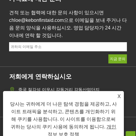
견적 또는 협력에 대한 문의 사항이 있으시면
chloe@kebonfirstaid.com으로 이메일을 보내 주거나 다
음 문의 양식을 사용하십시오. 영업 담당자가 24 시간
이내에 연락 할 것입니다.
저희에게 연락하십시오
중국 절강성 이우시 강동거리 강동산업단지
X
+86-19518020980
당사는 귀하에게 더 나은 탐색 경험을 제공하고, 사
chloe@kebonfirstaid.com
이트 트래픽을 분석하고, 콘텐츠를 개인화하기 위
해 쿠키를 사용합니다. 이 사이트를 이용함으로써
귀하는 당사의 쿠키 사용에 동의하게 됩니다.
개인
Links
Sitemap
RSS
XML
개인 정보 보호 정책
정보 보호 정책