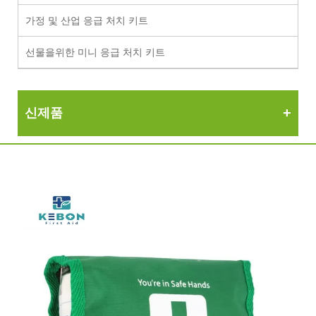
가정 및 산업 응급 처치 키트
선물을위한 미니 응급 처치 키트
신제품