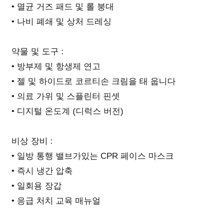
• 멸균 거즈 패드 및 롤 붕대
• 나비 폐쇄 및 상처 드레싱
약물 및 도구 :
• 방부제 및 항생제 연고
• 젤 및 하이드로 코르티손 크림을 태 웁니다
• 의료 가위 및 스플린터 핀셋
• 디지털 온도계 (디럭스 버전)
비상 장비 :
• 일방 통행 밸브가있는 CPR 페이스 마스크
• 즉시 냉간 압축
• 일회용 장갑
• 응급 처치 교육 매뉴얼