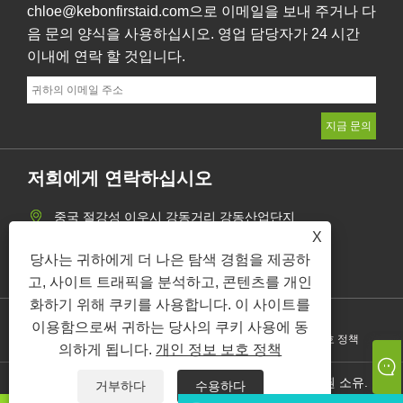
chloe@kebonfirstaid.com으로 이메일을 보내 주거나 다
음 문의 양식을 사용하십시오. 영업 담당자가 24 시간
이내에 연락 할 것입니다.
저희에게 연락하십시오
중국 절강성 이우시 강동거리 강동산업단지
X
+86-19518020980
당사는 귀하에게 더 나은 탐색 경험을 제공하
chloe@kebonfirstaid.com
고, 사이트 트래픽을 분석하고, 콘텐츠를 개인
화하기 위해 쿠키를 사용합니다. 이 사이트를
이용함으로써 귀하는 당사의 쿠키 사용에 동
Links
Sitemap
RSS
XML
개인 정보 보호 정책
의하게 됩니다.
개인 정보 보호 정책
저작권 © 2025 Yiwu Kebon Healthcare Co., Ltd. 판권 소유.
거부하다
수용하다