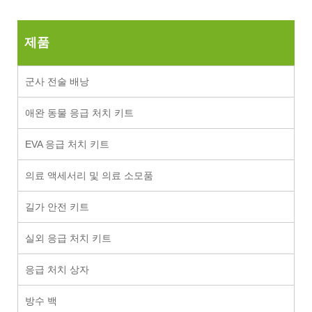
제품
군사 전술 배낭
애완 동물 응급 처치 키트
EVA 응급 처치 키트
의료 액세서리 및 의료 소모품
길가 안전 키트
실외 응급 처치 키트
응급 처치 상자
방수 백