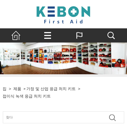
집
>
제품
가정 및 산업 응급 처치 키트
>
>
접이식 녹색 응급 처치 키트