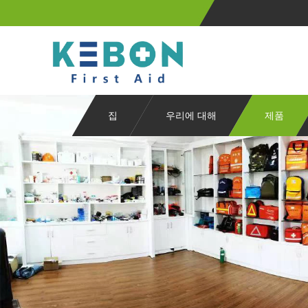
집
우리에 대해
제품