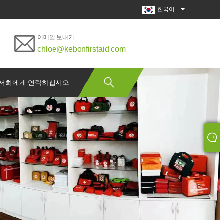
한국어
이메일 보내기
chloe@kebonfirstaid.com
저희에게 연락하십시오