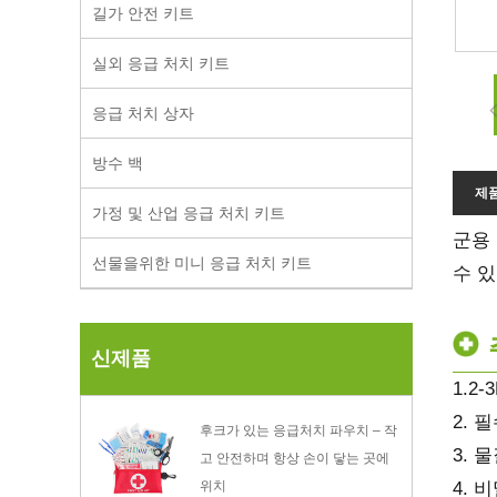
길가 안전 키트
실외 응급 처치 키트
응급 처치 상자
방수 백
제
가정 및 산업 응급 처치 키트
군용
선물을위한 미니 응급 처치 키트
수 
신제품
1.2-
2.
후크가 있는 응급처치 파우치 – 작
3. 
고 안전하며 항상 손이 닿는 곳에
위치
4. 