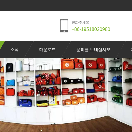
전화주세요
+86-19518020980
소식
다운로드
문의를 보내십시오