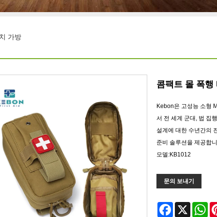
치 가방
콤팩트 몰 폭행
Kebon은 고성능 소형 M
서 전 세계 군대, 법 
설계에 대한 수년간의 
준비 솔루션을 제공합니
모델:KB1012
문의 보내기
Facebook
X
Wh