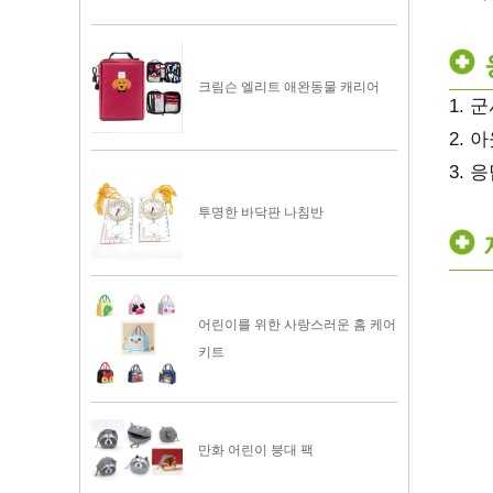
크림슨 엘리트 애완동물 캐리어
1. 
2. 
3. 
투명한 바닥판 나침반
어린이를 위한 사랑스러운 홈 케어
키트
만화 어린이 붕대 팩