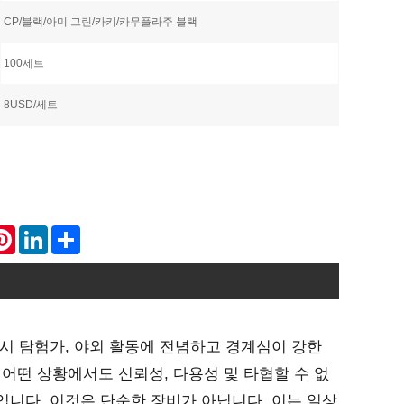
CP/블랙/아미 그린/카키/카무플라주 블랙
100세트
8USD/세트
atsApp
Pinterest
LinkedIn
Share
시 탐험가, 야외 활동에 전념하고 경계심이 강한
) 키트는 어떤 상황에서도 신뢰성, 다용성 및 타협할 수 없
니다. 이것은 단순한 장비가 아닙니다. 이는 일상