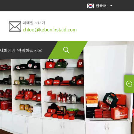
한국어
이메일 보내기
chloe@kebonfirstaid.com
저희에게 연락하십시오