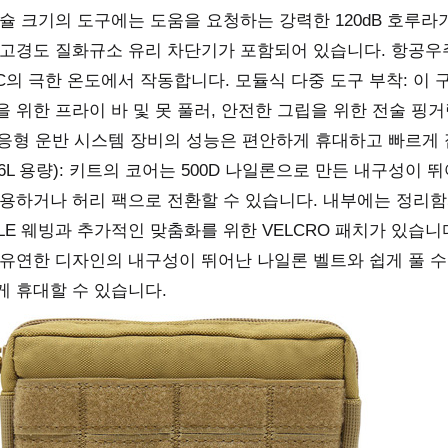
캡슐 크기의 도구에는 도움을 요청하는 강력한 120dB 호루라
고경도 질화규소 유리 차단기가 포함되어 있습니다. 항공우주 등
°C의 극한 온도에서 작동합니다. 모듈식 다중 도구 부착: 이
을 위한 프라이 바 및 못 풀러, 안전한 그립을 위한 전술 핑
 적응형 운반 시스템 장비의 성능은 편안하게 휴대하고 빠르게
.6L 용량): 키트의 코어는 500D 나일론으로 만든 내구성이
착용하거나 허리 팩으로 전환할 수 있습니다. 내부에는 정리
LE 웨빙과 추가적인 맞춤화를 위한 VELCRO 패치가 있습니
 유연한 디자인의 내구성이 뛰어난 나일론 벨트와 쉽게 풀 수
게 휴대할 수 있습니다.