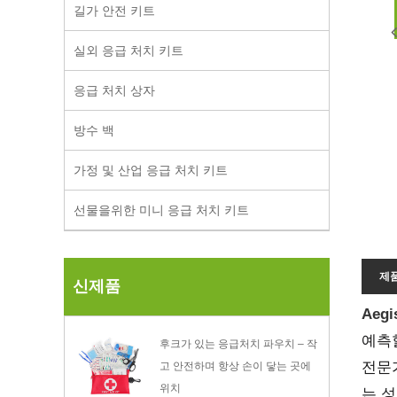
길가 안전 키트
실외 응급 처치 키트
응급 처치 상자
방수 백
가정 및 산업 응급 처치 키트
선물을위한 미니 응급 처치 키트
제
신제품
Aeg
예측
후크가 있는 응급처치 파우치 – 작
전문가
고 안전하며 항상 손이 닿는 곳에
위치
는 