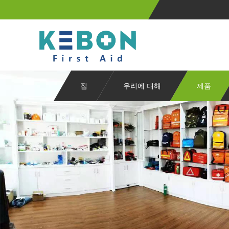
집
우리에 대해
제품