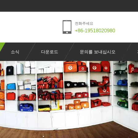
전화주세요
+86-19518020980
소식
다운로드
문의를 보내십시오